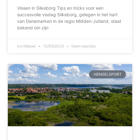
Vissen in Silkeborg Tips en tricks voor een
succesvolle visdag Silkeborg, gelegen in het hart
van Denemarken in de regio Midden-Jutland, staat
bekend om zijn
Ivo Nijboer
13/09/2023
Geen reacties
HENGELSPORT