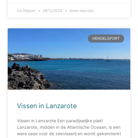
Ivo Nijboer
28/12/2023
Geen reacties
HENGELSPORT
Vissen in Lanzarote
Vissen in Lanzarote Een paradijselijke plek!
Lanzarote, midden in de Atlantische Oceaan, is een
ware oase voor de zeevisserij en wordt gekenmerkt