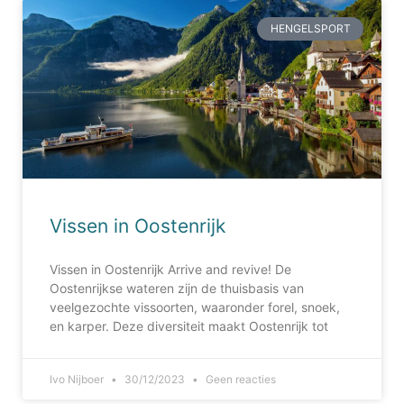
HENGELSPORT
Vissen in Oostenrijk
Vissen in Oostenrijk Arrive and revive! De
Oostenrijkse wateren zijn de thuisbasis van
veelgezochte vissoorten, waaronder forel, snoek,
en karper. Deze diversiteit maakt Oostenrijk tot
Ivo Nijboer
30/12/2023
Geen reacties