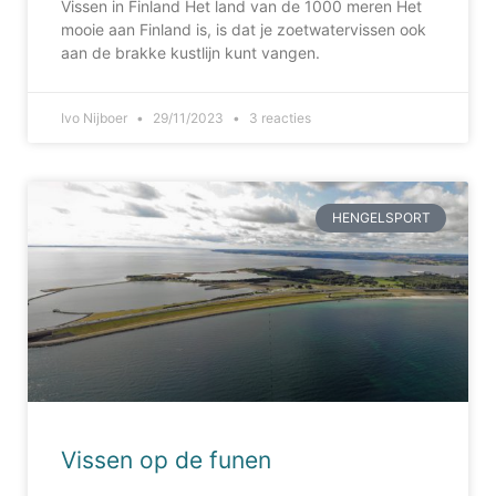
Vissen in Finland Het land van de 1000 meren Het
mooie aan Finland is, is dat je zoetwatervissen ook
aan de brakke kustlijn kunt vangen.
Ivo Nijboer
29/11/2023
3 reacties
HENGELSPORT
Vissen op de funen