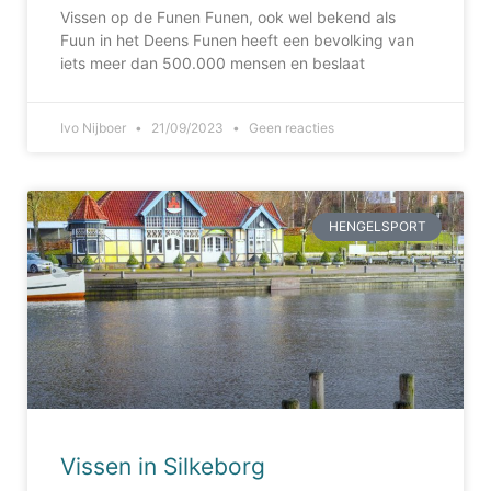
Vissen op de Funen Funen, ook wel bekend als
Fuun in het Deens Funen heeft een bevolking van
iets meer dan 500.000 mensen en beslaat
Ivo Nijboer
21/09/2023
Geen reacties
HENGELSPORT
Vissen in Silkeborg