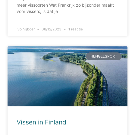
meer vissoorten Wat Frankrijk zo bijzonder maakt
voor vissers, is dat je
Ivo Nijboer
08/12/2023
1 reactie
HENGELSPORT
Vissen in Finland