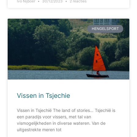
Ivo Nijboer
30/12/2023
2 reacties
HENGELSPORT
Vissen in Tsjechie
Vissen in Tsjechië The land of stories… Tsjechië is
een paradijs voor vissers, met tal van
vismogelijkheden in diverse wateren. Van de
uitgestrekte meren tot