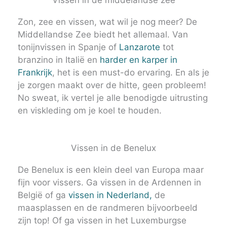
Vissen in de middelandse zee
Zon, zee en vissen, wat wil je nog meer? De
Middellandse Zee biedt het allemaal. Van
tonijnvissen in Spanje of
Lanzarote
tot
branzino in Italië en
harder en karper in
Frankrijk
, het is een must-do ervaring. En als je
je zorgen maakt over de hitte, geen probleem!
No sweat, ik vertel je alle benodigde uitrusting
en viskleding om je koel te houden.
Vissen in de Benelux
De Benelux is een klein deel van Europa maar
fijn voor vissers. Ga vissen in de Ardennen in
België of ga
vissen in Nederland,
de
maasplassen en de randmeren bijvoorbeeld
zijn top! Of ga vissen in het Luxemburgse