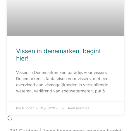
Vissen in denemarken, begint
hier!
Vissen in Denemarken Een paradijs voor vissers
Denemarken is fantastisch voor vissers, met een
overvloed aan vismogelijkheden in verschillende
wateren, variërend van zoetwatermeren, put &
Ivo Nijboer
15/08/2023
Geen reacties
BIV Outdoor | Jouw hengelsport ervaring begint