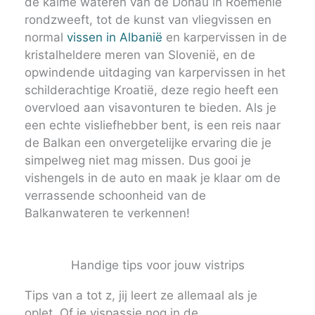
de kalme wateren van de Donau in Roemenië
rondzweeft, tot de kunst van vliegvissen en
normal
vissen in Albanië
en karpervissen in de
kristalheldere meren van Slovenië, en de
opwindende uitdaging van karpervissen in het
schilderachtige Kroatië, deze regio heeft een
overvloed aan visavonturen te bieden. Als je
een echte visliefhebber bent, is een reis naar
de Balkan een onvergetelijke ervaring die je
simpelweg niet mag missen. Dus gooi je
vishengels in de auto en maak je klaar om de
verrassende schoonheid van de
Balkanwateren te verkennen!
Handige tips voor jouw vistrips
Tips van a tot z, jij leert ze allemaal als je
oplet.
Of je vispassie nog in de