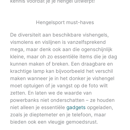
kennis voordat je je hengel uitwerpt!
Hengelsport must-haves
De diversiteit aan beschikbare vishengels,
vismolens en vislijnen is vanzelfsprekend
mega, maar denk ook aan die ogenschijnlijk
kleine, maar oh zo essentiële items die je dag
kunnen maken of breken. Een draagbare en
krachtige lamp kan bijvoorbeeld het verschil
maken wanneer je in het donker je vishengel
moet optuigen of je vangst op de foto wilt
zetten. En laten we de waarde van
powerbanks niet onderschatten – ze houden
niet alleen je essentiële
gadgets
opgeladen,
zoals je dieptemeter en je telefoon, maar
bieden ook een vleugje gemoedsrust.