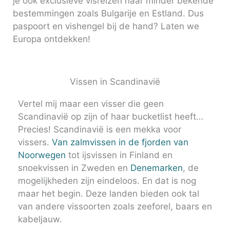
je ook exclusieve visreizen naar minder bekende
bestemmingen zoals Bulgarije en Estland. Dus
paspoort en vishengel bij de hand? Laten we
Europa ontdekken!
Vissen in Scandinavië
Vertel mij maar een visser die geen
Scandinavië op zijn of haar bucketlist heeft…
Precies! Scandinavië is een mekka voor
vissers.
Van zalmvissen in de fjorden van
Noorwegen
tot ijsvissen in Finland en
snoekvissen in Zweden en
Denemarken
, de
mogelijkheden zijn eindeloos. En dat is nog
maar het begin. Deze landen bieden ook tal
van andere vissoorten zoals zeeforel, baars en
kabeljauw.