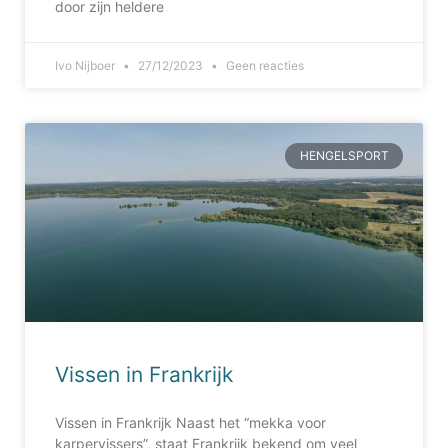
door zijn heldere
Ivo Nijboer
27/12/2023
Geen reacties
HENGELSPORT
Vissen in Frankrijk
Vissen in Frankrijk Naast het “mekka voor
karpervissers”, staat Frankrijk bekend om veel