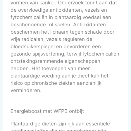
vormen van kanker. Onderzoek toont aan dat
de overvloedige antioxidanten, vezels en
fytochemicaliën in plantaardig voedsel een
beschermende rol spelen. Antioxidanten
beschermen het lichaam tegen schade door
vrije radicalen, vezels reguleren de
bloedsuikerspiegel en bevorderen een
gezonde spijsvertering, terwijl fytochemicaliën
ontstekingsremmende eigenschappen
hebben. Het toevoegen van meer
plantaardige voeding aan je dieet kan het
risico op chronische ziekten aanzienlijk
verminderen.
Energieboost met WFPB ontbijt
Plantaardige diëten zijn rijk aan essentiële
voedingsstoffen die de energieproductie