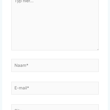
hier...
Naam*
E-
mail*
Site